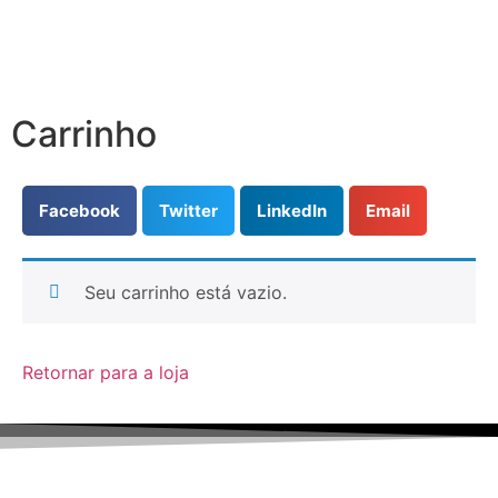
Carrinho
Facebook
Twitter
LinkedIn
Email
Seu carrinho está vazio.
Retornar para a loja