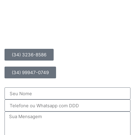
(34) 3236-8586
(34) 99947-0749