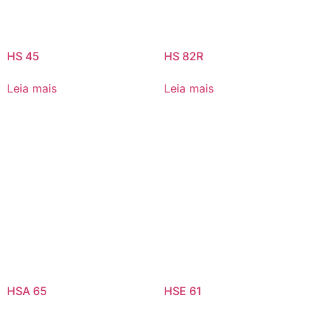
HS 45
HS 82R
Leia mais
Leia mais
HSA 65
HSE 61