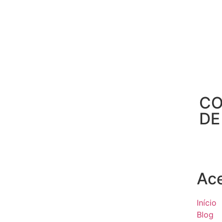
CO
DE
Ac
Início
Blog