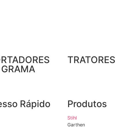
RTADORES
TRATORES
 GRAMA
esso Rápido
Produtos
Stihl
Garthen