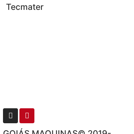
Tecmater
GOIÁS MAQUINAS© 2019-