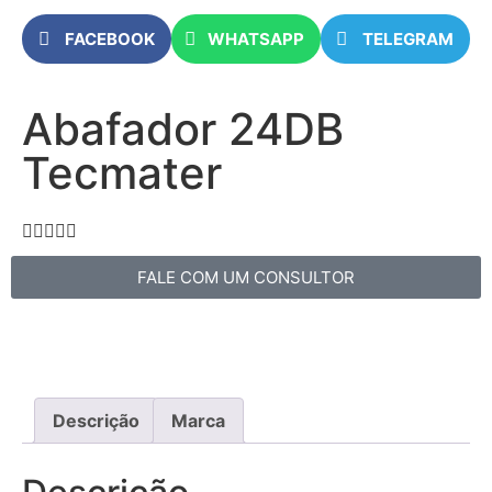
FACEBOOK
WHATSAPP
TELEGRAM
Abafador 24DB
Tecmater





FALE COM UM CONSULTOR
Descrição
Marca