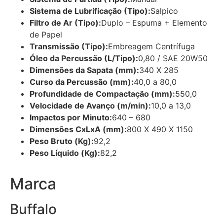
Sistema de Lubrificação (Tipo):
Salpico
Filtro de Ar (Tipo):
Duplo – Espuma + Elemento
de Papel
Transmissão (Tipo):
Embreagem Centrífuga
Óleo da Percussão (L/Tipo):
0,80 / SAE 20W50
Dimensões da Sapata (mm):
340 X 285
Curso da Percussão (mm):
40,0 a 80,0
Profundidade de Compactação (mm):
550,0
Velocidade de Avanço (m/min):
10,0 a 13,0
Impactos por Minuto:
640 – 680
Dimensões CxLxA (mm):
800 X 490 X 1150
Peso Bruto (Kg):
92,2
Peso Líquido (Kg):
82,2
Marca
Buffalo