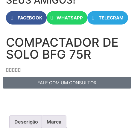
SEUS AMIGOS!
FACEBOOK
WHATSAPP
TELEGRAM
COMPACTADOR DE
SOLO BFG 75R





FALE COM UM CONSULTOR
Descrição
Marca