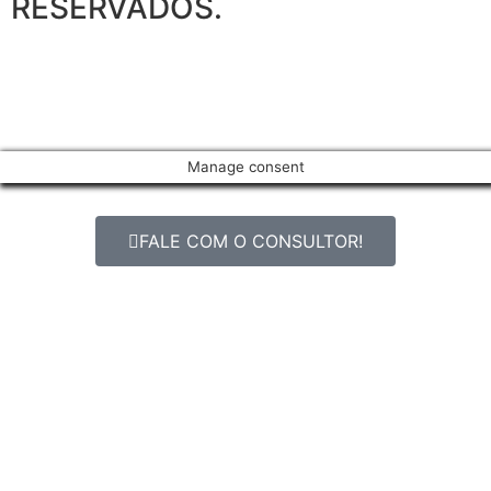
RESERVADOS.
Manage consent
FALE COM O CONSULTOR!