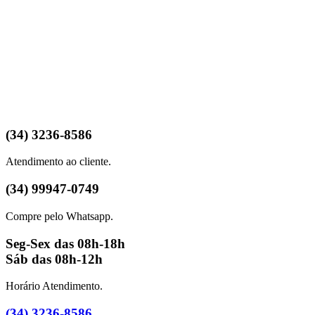
(34) 3236-8586
Atendimento ao cliente.
(34) 99947-0749
Compre pelo Whatsapp.
Seg-Sex das 08h-18h
Sáb das 08h-12h
Horário Atendimento.
(34) 3236-8586