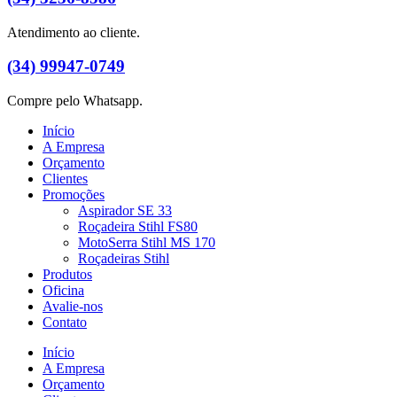
Atendimento ao cliente.
(34) 99947-0749
Compre pelo Whatsapp.
Início
A Empresa
Orçamento
Clientes
Promoções
Aspirador SE 33
Roçadeira Stihl FS80
MotoSerra Stihl MS 170
Roçadeiras Stihl
Produtos
Oficina
Avalie-nos
Contato
Início
A Empresa
Orçamento