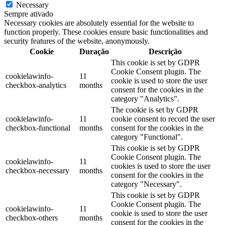
Necessary
Sempre ativado
Necessary cookies are absolutely essential for the website to
function properly. These cookies ensure basic functionalities and
security features of the website, anonymously.
Cookie
Duração
Descrição
This cookie is set by GDPR
Cookie Consent plugin. The
cookielawinfo-
11
cookie is used to store the user
checkbox-analytics
months
consent for the cookies in the
category "Analytics".
The cookie is set by GDPR
cookielawinfo-
11
cookie consent to record the user
checkbox-functional
months
consent for the cookies in the
category "Functional".
This cookie is set by GDPR
Cookie Consent plugin. The
cookielawinfo-
11
cookies is used to store the user
checkbox-necessary
months
consent for the cookies in the
category "Necessary".
This cookie is set by GDPR
Cookie Consent plugin. The
cookielawinfo-
11
cookie is used to store the user
checkbox-others
months
consent for the cookies in the