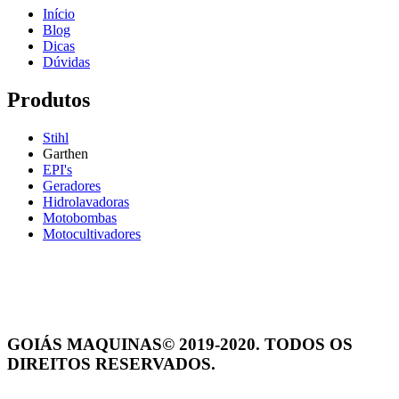
Início
Blog
Dicas
Dúvidas
Produtos
Stihl
Garthen
EPI's
Geradores
Hidrolavadoras
Motobombas
Motocultivadores
GOIÁS MAQUINAS© 2019-2020. TODOS OS
DIREITOS RESERVADOS.