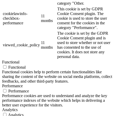
category "Other.
This cookie is set by GDPR
cookielawinfo-
Cookie Consent plugin. The
11
checkbox-
cookie is used to store the user
months
performance
consent for the cookies in the
category "Performance".
The cookie is set by the GDPR
Cookie Consent plugin and is
11
used to store whether or not user
viewed_cookie_policy
months
has consented to the use of
cookies. It does not store any
personal data.
Functional
Functional
Functional cookies help to perform certain functionalities like
sharing the content of the website on social media platforms, collect
feedbacks, and other third-party features.
Performance
Performance
Performance cookies are used to understand and analyze the key
performance indexes of the website which helps in delivering a
better user experience for the visitors.
Analytics
Analytics