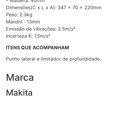
– Madeira: 40mm
Dimensões(C x L x A): 347 x 70 x 220mm
Peso: 2.3kg
Mandril : 13mm
Emissão de vibrações: 2.5m/s²
Incerteza K: 1.5m/s²
ITENS QUE ACOMPANHAM
Punho lateral e limitador de profundidade.
Marca
Makita