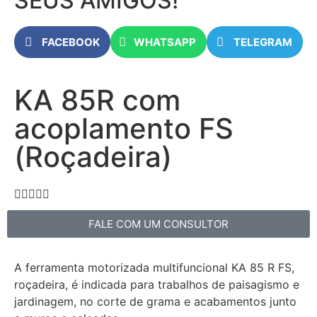
SEUS AMIGOS!
FACEBOOK
WHATSAPP
TELEGRAM
KA 85R com
acoplamento FS
(Roçadeira)





FALE COM UM CONSULTOR
A ferramenta motorizada multifuncional KA 85 R FS,
roçadeira, é indicada para trabalhos de paisagismo e
jardinagem, no corte de grama e acabamentos junto