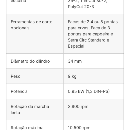
escolha
25-2, TrimCut 30-2,
PolyCut 20-3
Ferramentas de corte
Facas de 2 4 ou 8 pontas
opcionais
para ervas, Faca de 3
pontas para capoeira e
Serra Circ Standard e
Especial
Diâmetro do cilindro
34 mm
Peso
9 kg
Potência
0,95 kW (1,3 DIN-PS)
Rotação da marcha
2.800 rpm
lenta
Rotação máxima
10.500 rpm