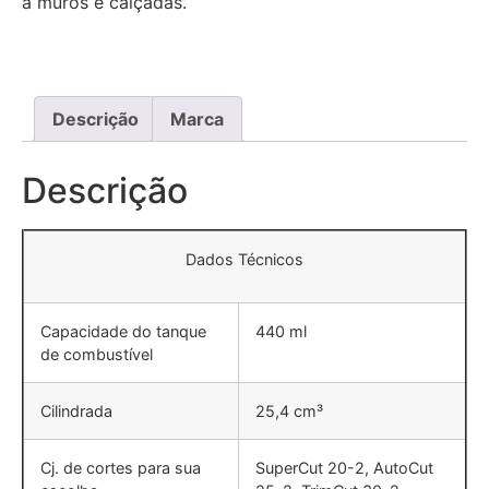
a muros e calçadas.
Descrição
Marca
Descrição
Dados Técnicos
Capacidade do tanque
440 ml
de combustível
Cilindrada
25,4 cm³
Cj. de cortes para sua
SuperCut 20-2, AutoCut