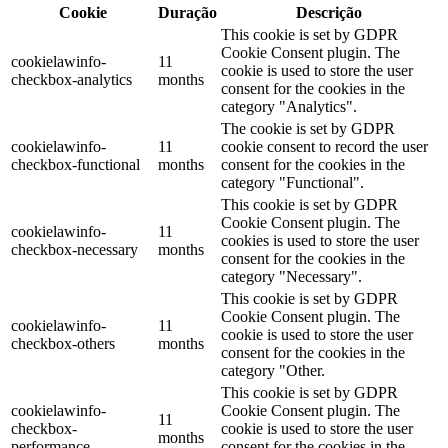
Cookie
Duração
Descrição
This cookie is set by GDPR
Cookie Consent plugin. The
cookielawinfo-
11
cookie is used to store the user
checkbox-analytics
months
consent for the cookies in the
category "Analytics".
The cookie is set by GDPR
cookielawinfo-
11
cookie consent to record the user
checkbox-functional
months
consent for the cookies in the
category "Functional".
This cookie is set by GDPR
Cookie Consent plugin. The
cookielawinfo-
11
cookies is used to store the user
checkbox-necessary
months
consent for the cookies in the
category "Necessary".
This cookie is set by GDPR
Cookie Consent plugin. The
cookielawinfo-
11
cookie is used to store the user
checkbox-others
months
consent for the cookies in the
category "Other.
This cookie is set by GDPR
cookielawinfo-
Cookie Consent plugin. The
11
checkbox-
cookie is used to store the user
months
performance
consent for the cookies in the