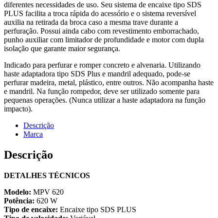
diferentes necessidades de uso. Seu sistema de encaixe tipo SDS
PLUS facilita a troca rápida do acessório e o sistema reversível
auxilia na retirada da broca caso a mesma trave durante a
perfuração. Possui ainda cabo com revestimento emborrachado,
punho auxiliar com limitador de profundidade e motor com dupla
isolação que garante maior segurança.
Indicado para perfurar e romper concreto e alvenaria. Utilizando
haste adaptadora tipo SDS Plus e mandril adequado, pode-se
perfurar madeira, metal, plástico, entre outros. Não acompanha haste
e mandril. Na função rompedor, deve ser utilizado somente para
pequenas operações. (Nunca utilizar a haste adaptadora na função
impacto).
Descrição
Marca
Descrição
DETALHES TÉCNICOS
Modelo:
MPV 620
Potência:
620 W
Tipo de encaixe:
Encaixe tipo SDS PLUS