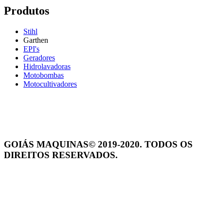
Produtos
Stihl
Garthen
EPI's
Geradores
Hidrolavadoras
Motobombas
Motocultivadores
GOIÁS MAQUINAS© 2019-2020. TODOS OS
DIREITOS RESERVADOS.