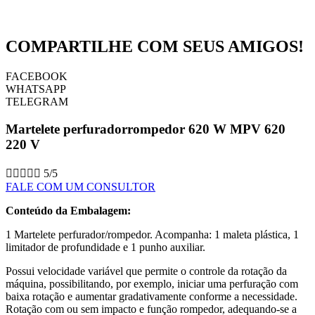
COMPARTILHE COM SEUS AMIGOS!
FACEBOOK
WHATSAPP
TELEGRAM
Martelete perfuradorrompedor 620 W MPV 620
220 V





5/5
FALE COM UM CONSULTOR
Conteúdo da Embalagem:
1 Martelete perfurador/rompedor. Acompanha: 1 maleta plástica, 1
limitador de profundidade e 1 punho auxiliar.
Possui velocidade variável que permite o controle da rotação da
máquina, possibilitando, por exemplo, iniciar uma perfuração com
baixa rotação e aumentar gradativamente conforme a necessidade.
Rotação com ou sem impacto e função rompedor, adequando-se a