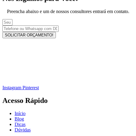
Preencha abaixo e um de nossos consultores entrará em contato.
SOLICITAR ORÇAMENTO!
Instagram
Pinterest
Acesso Rápido
Início
Blog
Dicas
Dúvidas