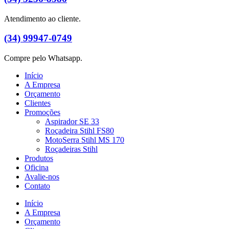
Atendimento ao cliente.
(34) 99947-0749
Compre pelo Whatsapp.
Início
A Empresa
Orçamento
Clientes
Promoções
Aspirador SE 33
Roçadeira Stihl FS80
MotoSerra Stihl MS 170
Roçadeiras Stihl
Produtos
Oficina
Avalie-nos
Contato
Início
A Empresa
Orçamento