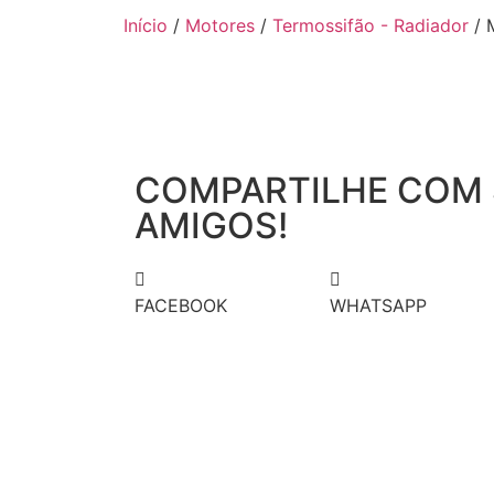
Início
/
Motores
/
Termossifão - Radiador
/ 
COMPARTILHE COM
AMIGOS!
FACEBOOK
WHATSAPP