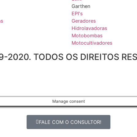
Garthen
EPI's
as
Geradores
Hidrolavadoras
Motobombas
Motocultivadores
-2020. TODOS OS DIREITOS RE
Manage consent
FALE COM O CONSULTOR!