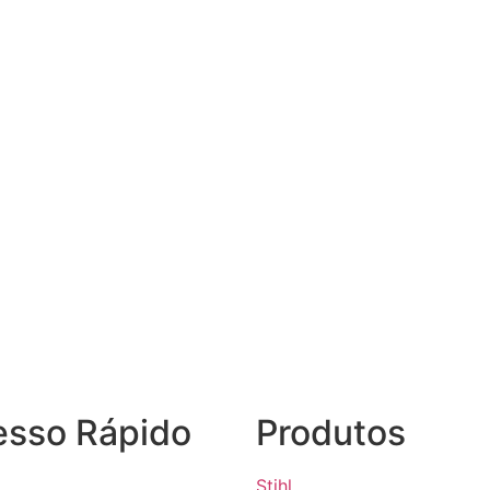
esso Rápido
Produtos
Stihl