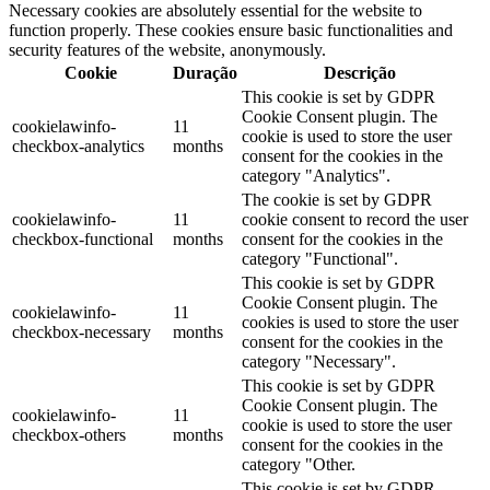
Necessary cookies are absolutely essential for the website to
function properly. These cookies ensure basic functionalities and
security features of the website, anonymously.
Cookie
Duração
Descrição
This cookie is set by GDPR
Cookie Consent plugin. The
cookielawinfo-
11
cookie is used to store the user
checkbox-analytics
months
consent for the cookies in the
category "Analytics".
The cookie is set by GDPR
cookielawinfo-
11
cookie consent to record the user
checkbox-functional
months
consent for the cookies in the
category "Functional".
This cookie is set by GDPR
Cookie Consent plugin. The
cookielawinfo-
11
cookies is used to store the user
checkbox-necessary
months
consent for the cookies in the
category "Necessary".
This cookie is set by GDPR
Cookie Consent plugin. The
cookielawinfo-
11
cookie is used to store the user
checkbox-others
months
consent for the cookies in the
category "Other.
This cookie is set by GDPR