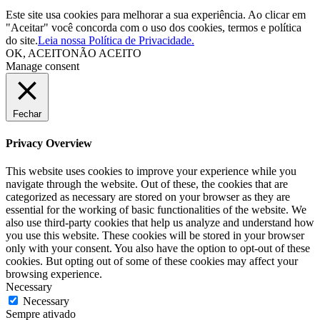
Este site usa cookies para melhorar a sua experiência. Ao clicar em
"Aceitar" você concorda com o uso dos cookies, termos e política
do site.
Leia nossa Política de Privacidade.
OK, ACEITO
NÃO ACEITO
Manage consent
Fechar
Privacy Overview
This website uses cookies to improve your experience while you
navigate through the website. Out of these, the cookies that are
categorized as necessary are stored on your browser as they are
essential for the working of basic functionalities of the website. We
also use third-party cookies that help us analyze and understand how
you use this website. These cookies will be stored in your browser
only with your consent. You also have the option to opt-out of these
cookies. But opting out of some of these cookies may affect your
browsing experience.
Necessary
Necessary
Sempre ativado