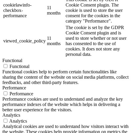
cookielawinfo-
Cookie Consent plugin. The
11
checkbox-
cookie is used to store the user
months
performance
consent for the cookies in the
category "Performance".
The cookie is set by the GDPR
Cookie Consent plugin and is
11
used to store whether or not user
viewed_cookie_policy
months
has consented to the use of
cookies. It does not store any
personal data.
Functional
Functional
Functional cookies help to perform certain functionalities like
sharing the content of the website on social media platforms, collect
feedbacks, and other third-party features.
Performance
Performance
Performance cookies are used to understand and analyze the key
performance indexes of the website which helps in delivering a
better user experience for the visitors.
Analytics
Analytics
Analytical cookies are used to understand how visitors interact with
the website. These cookies help provide information on metrics the