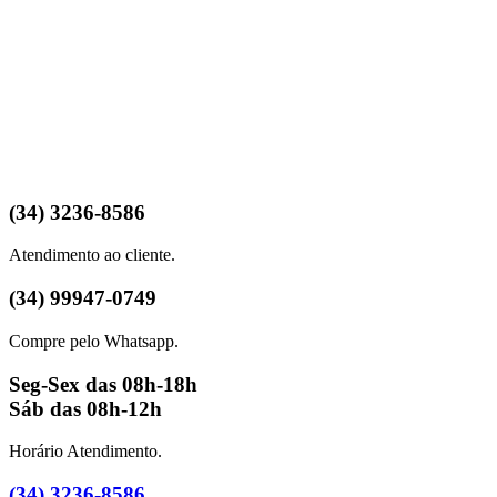
(34) 3236-8586
Atendimento ao cliente.
(34) 99947-0749
Compre pelo Whatsapp.
Seg-Sex das 08h-18h
Sáb das 08h-12h
Horário Atendimento.
(34) 3236-8586