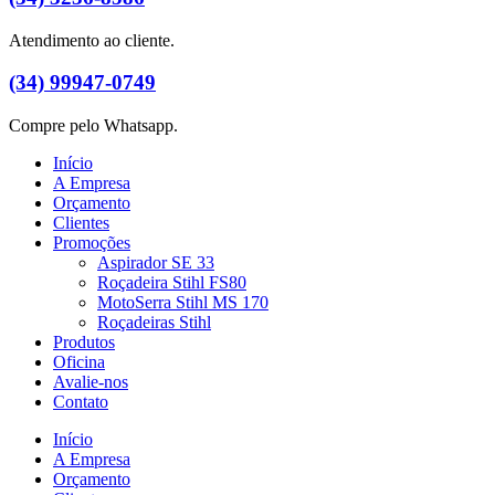
Atendimento ao cliente.
(34) 99947-0749
Compre pelo Whatsapp.
Início
A Empresa
Orçamento
Clientes
Promoções
Aspirador SE 33
Roçadeira Stihl FS80
MotoSerra Stihl MS 170
Roçadeiras Stihl
Produtos
Oficina
Avalie-nos
Contato
Início
A Empresa
Orçamento