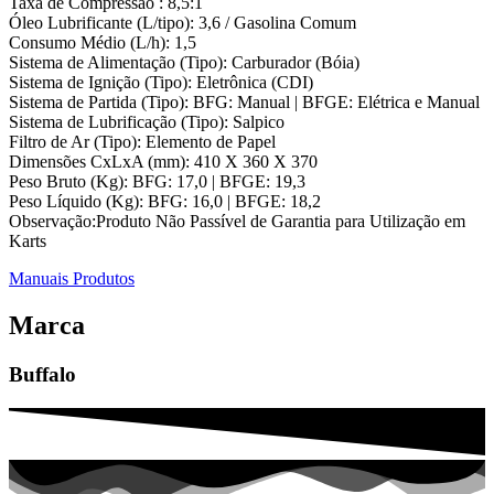
Taxa de Compressão : 8,5:1
Óleo Lubrificante (L/tipo): 3,6 / Gasolina Comum
Consumo Médio (L/h): 1,5
Sistema de Alimentação (Tipo): Carburador (Bóia)
Sistema de Ignição (Tipo): Eletrônica (CDI)
Sistema de Partida (Tipo): BFG: Manual | BFGE: Elétrica e Manual
Sistema de Lubrificação (Tipo): Salpico
Filtro de Ar (Tipo): Elemento de Papel
Dimensões CxLxA (mm): 410 X 360 X 370
Peso Bruto (Kg): BFG: 17,0 | BFGE: 19,3
Peso Líquido (Kg): BFG: 16,0 | BFGE: 18,2
Observação:Produto Não Passível de Garantia para Utilização em
Karts
Manuais Produtos
Marca
Buffalo