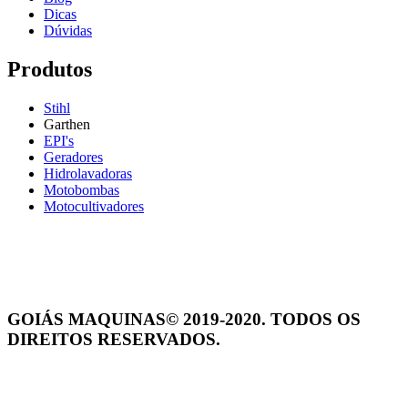
Dicas
Dúvidas
Produtos
Stihl
Garthen
EPI's
Geradores
Hidrolavadoras
Motobombas
Motocultivadores
GOIÁS MAQUINAS© 2019-2020. TODOS OS
DIREITOS RESERVADOS.