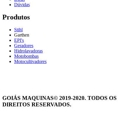
Dúvidas
Produtos
Stihl
Garthen
EPI's
Geradores
Hidrolavadoras
Motobombas
Motocultivadores
GOIÁS MAQUINAS© 2019-2020. TODOS OS
DIREITOS RESERVADOS.