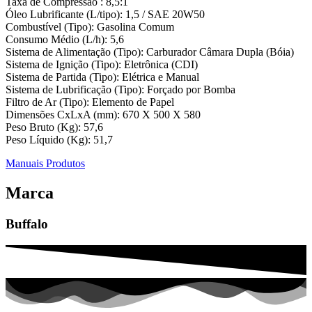
Taxa de Compressão : 8,5:1
Óleo Lubrificante (L/tipo): 1,5 / SAE 20W50
Combustível (Tipo): Gasolina Comum
Consumo Médio (L/h): 5,6
Sistema de Alimentação (Tipo): Carburador Câmara Dupla (Bóia)
Sistema de Ignição (Tipo): Eletrônica (CDI)
Sistema de Partida (Tipo): Elétrica e Manual
Sistema de Lubrificação (Tipo): Forçado por Bomba
Filtro de Ar (Tipo): Elemento de Papel
Dimensões CxLxA (mm): 670 X 500 X 580
Peso Bruto (Kg): 57,6
Peso Líquido (Kg): 51,7
Manuais Produtos
Marca
Buffalo