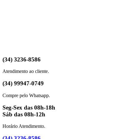
(34) 3236-8586
Atendimento ao cliente.
(34) 99947-0749
Compre pelo Whatsapp.
Seg-Sex das 08h-18h
Sáb das 08h-12h
Horário Atendimento.
(34) 3236-8586