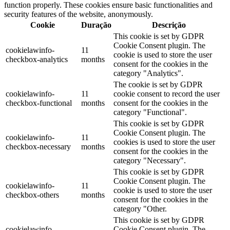
function properly. These cookies ensure basic functionalities and
security features of the website, anonymously.
Cookie
Duração
Descrição
This cookie is set by GDPR
Cookie Consent plugin. The
cookielawinfo-
11
cookie is used to store the user
checkbox-analytics
months
consent for the cookies in the
category "Analytics".
The cookie is set by GDPR
cookielawinfo-
11
cookie consent to record the user
checkbox-functional
months
consent for the cookies in the
category "Functional".
This cookie is set by GDPR
Cookie Consent plugin. The
cookielawinfo-
11
cookies is used to store the user
checkbox-necessary
months
consent for the cookies in the
category "Necessary".
This cookie is set by GDPR
Cookie Consent plugin. The
cookielawinfo-
11
cookie is used to store the user
checkbox-others
months
consent for the cookies in the
category "Other.
This cookie is set by GDPR
cookielawinfo-
Cookie Consent plugin. The