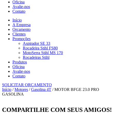
Oficina
Avalie-nos
Contato
Início
A Empresa
Orçamento
Clientes
Promoções
Aspirador SE 33
Roçadeira Stihl FS80
MotoSerra Stihl MS 170
Roçadeiras Stihl
Produtos
Oficina
Avalie-nos
Contato
SOLICITAR ORÇAMENTO
Início
/
Motores
/
Gasolina 4T
/ MOTOR BFGE 23.0 PRO
GASOLINA
COMPARTILHE COM SEUS AMIGOS!