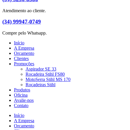
Atendimento ao cliente.
(34) 99947-0749
Compre pelo Whatsapp.
Início
A Empresa
Orçamento
Clientes
Promoções
Aspirador SE 33
Roçadeira Stihl FS80
MotoSerra Stihl MS 170
Roçadeiras Stihl
Produtos
Oficina
Avalie-nos
Contato
Início
A Empresa
Orçamento