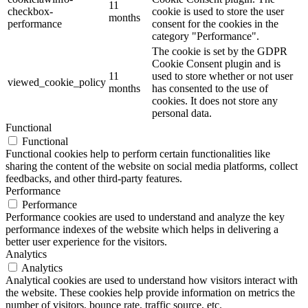
11
checkbox-
cookie is used to store the user
months
performance
consent for the cookies in the
category "Performance".
The cookie is set by the GDPR
Cookie Consent plugin and is
11
used to store whether or not user
viewed_cookie_policy
months
has consented to the use of
cookies. It does not store any
personal data.
Functional
Functional
Functional cookies help to perform certain functionalities like
sharing the content of the website on social media platforms, collect
feedbacks, and other third-party features.
Performance
Performance
Performance cookies are used to understand and analyze the key
performance indexes of the website which helps in delivering a
better user experience for the visitors.
Analytics
Analytics
Analytical cookies are used to understand how visitors interact with
the website. These cookies help provide information on metrics the
number of visitors, bounce rate, traffic source, etc.