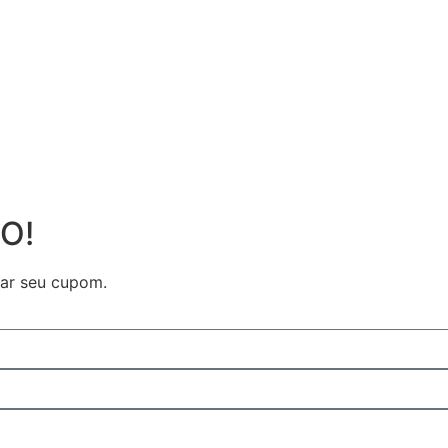
O!
ar seu cupom.