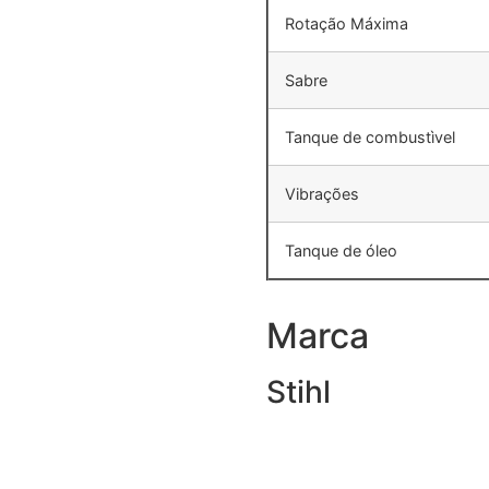
Rotação Máxima
Sabre
Tanque de combustìvel
Vibrações
Tanque de óleo
Marca
Stihl