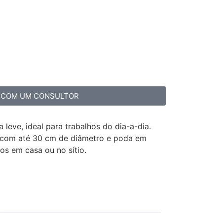
 COM UM CONSULTOR
leve, ideal para trabalhos do dia-a-dia.
s com até 30 cm de diâmetro e poda em
hos em casa ou no sítio.