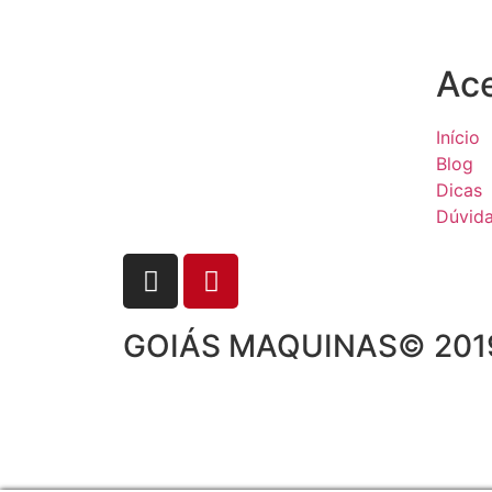
Ac
Início
Blog
Dicas
Dúvid
GOIÁS MAQUINAS© 2019