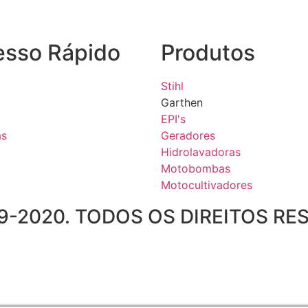
esso Rápido
Produtos
Stihl
Garthen
EPI's
as
Geradores
Hidrolavadoras
Motobombas
Motocultivadores
-2020. TODOS OS DIREITOS RE