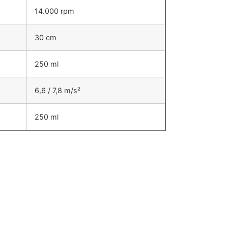
14.000 rpm
30 cm
250 ml
6,6 / 7,8 m/s²
250 ml