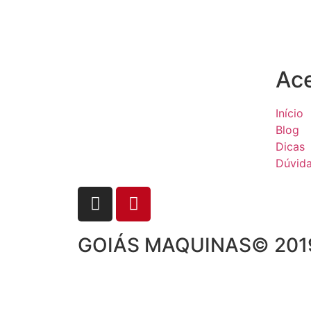
Ac
Início
Blog
Dicas
Dúvid
GOIÁS MAQUINAS© 2019