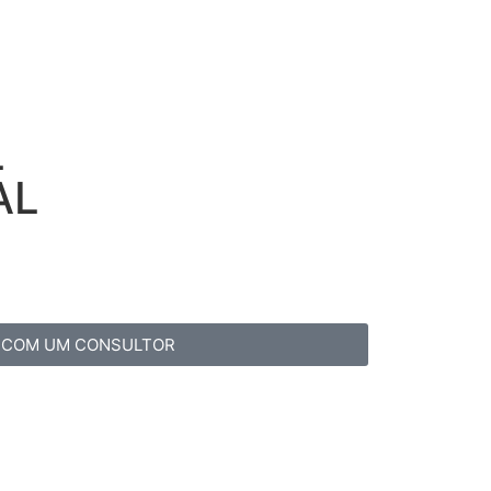
L
AL
 COM UM CONSULTOR