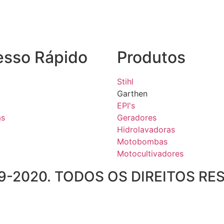
esso Rápido
Produtos
Stihl
Garthen
EPI's
as
Geradores
Hidrolavadoras
Motobombas
Motocultivadores
-2020. TODOS OS DIREITOS RE