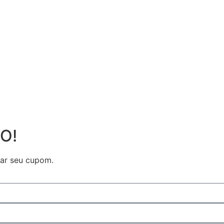
O!
ar seu cupom.